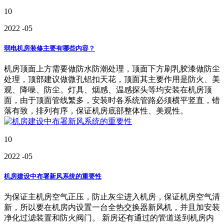
10
2022
-05
弱电机房装修主要有哪些内容？
机房顶面上方需要做防水防潮处理，顶面下方刷乳胶漆做防尘
处理，顶部建议做微孔铝扣天花，顶面其主要作用是防火、美
观、降噪、防尘。灯具、烟感、温感探头等均安装在机房顶
面，由于顶面管线繁多，安装时各系统管路必须横平竖直，错
落有致，排列有序，保证机房底部整体性、美观性。
10
2022
-05
机房建设中布署新风系统的重要性
为保证主机房空气正压，防止灰尘进入机房，保证机房空气清
新，所以要在机房内设置一台全热交换器新风机，并且加安装
净化过滤装置和防火阀门。 新房还有通过的管道送到机房内