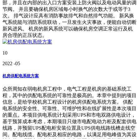
部，并且在内部的出入口方案安装上防火阀以及电动风量的调
节阀。 并且要确保机房区域每小时换气的次数大于或等于3
次。 排气设计应具有消防事故排气和自然排气功能。 新风换
气系统能与消防系统联动，一旦发生火灾事故，便能自动切断
新风进风。 机房的新风系统可以确保机房空调正常运行及机
房合理的正压状态。
10
2022
-05
机房供配电系统方案
众所周知在弱电机房工程中，电气工程是机房的基础系统工
程，其中的供配电系统的可靠性是极高的。本章中提到的项目
信息，是给学校机房工程设计的机房供配电系统方案。 供配
电系统的安全性、可靠性、可维护性和在线扩展性是本次项目
的重点。本项目供电系统计划采用UPS和市电双路供电设计，
基于预算成本考虑，本期项目只做市电配电动力柜及配套供电
线路，并预留UPS配电柜安装位置及UPS供电线路线槽走线空
间。配电线缆、配电柜及相应的电路，以满足用电峰值为其设