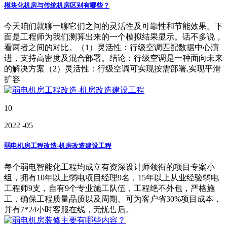
模块化机房与传统机房区别有哪些？
今天咱们就聊一聊它们之间的灵活性及可靠性和节能效果。下
面是工程师为我们测算出来的一个模拟结果显示。话不多说，
看两者之间的对比。（1）灵活性：行级空调匹配数据中心演
进，支持高密度及混合部署。结论：行级空调是一种面向未来
的解决方案（2）灵活性：行级空调可实现按需部署,实现平滑
扩容
10
2022
-05
弱电机房工程改造-机房改造建设工程
每个弱电智能化工程均成立有资深设计师领衔的项目专案小
组，拥有10年以上弱电项目经理9名，15年以上从业经验弱电
工程师9支，自有9个专业施工队伍，工程绝不外包，严格施
工，确保工程质量品质以及周期。可为客户省30%项目成本，
并有7*24小时客服在线，无忧售后。